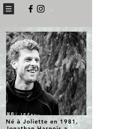
Né à Joliette en 1981,
Jonathan Harnois a