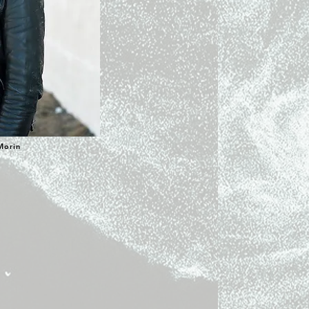
Morin