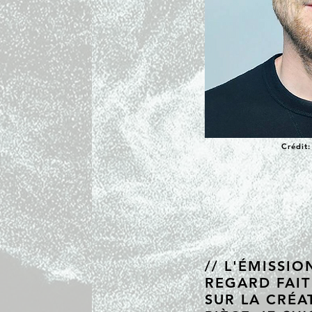
Crédit:
// L'ÉMISSI
REGARD FAIT
SUR LA CRÉA