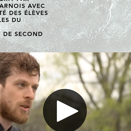
ARNOIS AVEC
TÉ DES ÉLÈVES
LES DU
E DE SECOND