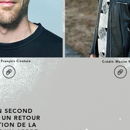
 François Couture
Crédit: Maxim 
ON SECOND
 UN RETOUR
TION DE LA