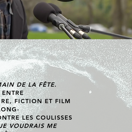
AIN DE LA FÊTE
.
 ENTRE
E, FICTION ET FILM
 LONG-
NTRE LES COULISSES
JE VOUDRAIS ME