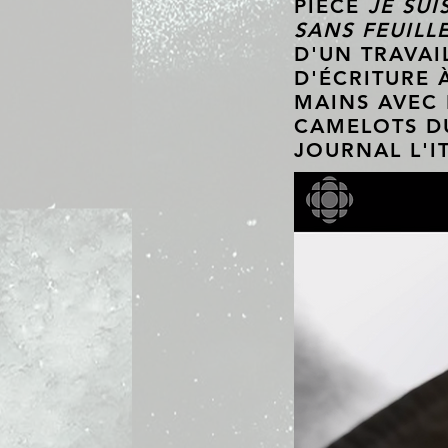
PIÈCE
JE SUI
SANS FEUILL
D'UN TRAVAI
D'ÉCRITURE 
MAINS AVEC 
CAMELOTS D
JOURNAL L'IT