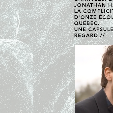
JONATHAN H
LA COMPLICI
D'ONZE ÉCO
QUÉBEC.
UNE CAPSUL
REGARD //