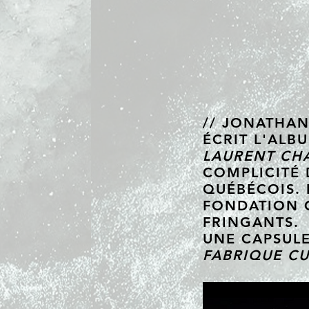
// JONATHA
ÉCRIT L'ALB
LAURENT CH
COMPLICITÉ 
QUÉBÉCOIS. I
FONDATION
FRINGANTS.
UNE CAPSUL
FABRIQUE CU