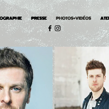
COGRAPHIE
PRESSE
PHOTOS+VIDÉOS
ATE