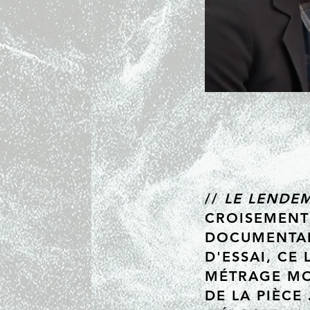
//
LE LENDEM
CROISEMENT
DOCUMENTAIR
D'ESSAI, CE
MÉTRAGE MO
DE LA PIÈCE