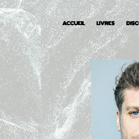
ACCUEIL
LIVRES
DIS