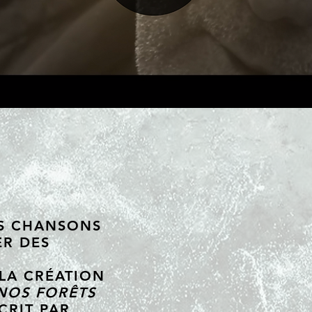
ES CHANSONS
ER DES
LA CRÉATION
NOS FORÊTS
ÉCRIT PAR