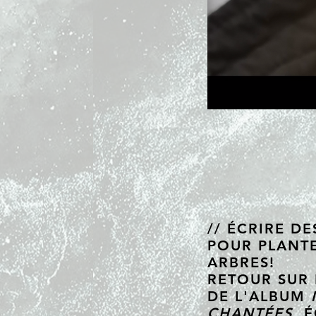
// ÉCRIRE D
POUR PLANT
ARBRES!
RETOUR SUR 
DE L'ALBUM
CHANTÉES
, 